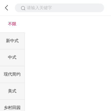
请输入关键字
不限
新中式
中式
现代简约
美式
乡村田园