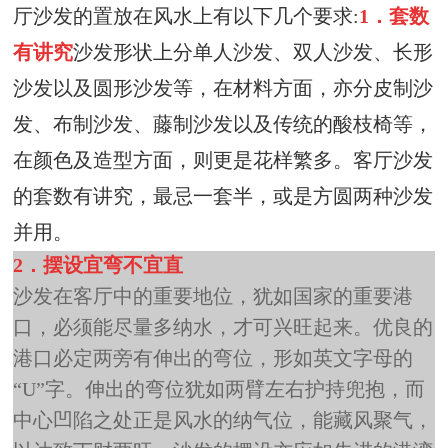
厅沙发的置放在风水上有以下几个要求
:
1
．套数
有讲究
沙发形状上分单人沙发、双人沙发、长形
沙发以及圆形沙发等，在材料方面，亦分皮制沙
发、布制沙发、藤制沙发以及传统的酸枝椅等，
在颜色及造型方面，则更是花样繁多。客厅沙发
的套数有讲究，最忌一套半，或是方圆两种沙发
并用。
2
．摆设宜弯不宜直
沙发在客厅中的重要地位，犹如国家的重要港
口，必须能尽量多纳水，才可兴旺起来。优良的
港口必定两旁有伸出的弯位，形如英文字母的
“
U
”字。伸出的弯位犹如两臂左右护持兜抱，而
中心凹陷之处正是风水的纳气位，能藏风聚气，